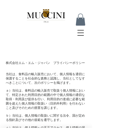
株式会社エム・エム・ジャパン プライバシーポリシー
当社は、食料品の輸入販売において、個人情報を適切に
保護することを社会的な責務と認識し、当社としてなす
べきことについて、次のポリシーを掲げます。
ａ）当社は、食料品の輸入販売で取扱う個人情報におい
て、特定された利用目的の範囲の中で個人情報の適切な
取得・利用及び提供を行い、利用目的の達成に必要な範
囲を超えた個人情報の取扱い（目的外利用）を行わない
こと及びそのための措置を講じます。
ｂ）当社は、個人情報の取扱いに関する法令、国が定め
る指針及びその他の規範を遵守します。
ｃ）当社は、個人情報への不正アクセス、個人情報の漏