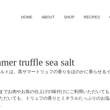
HOME
ABOUT
SHOP
RECIPES
er truffle sea salt
ソルトは、黒サマートリュフの香りをほのかに香らせる
までお肉やお魚の仕上げの味付けにご利用いただいても
ただいても、トリュフの香りとミネラルたっぷりのお塩
。