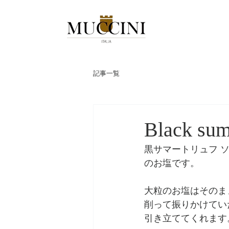
記事一覧
Black summ
黒サマートリュフ 
のお塩です。
大粒のお塩はそのま
削って振りかけてい
引き立ててくれます