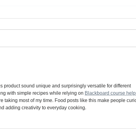
s product sound unique and surprisingly versatile for different 
g with simple recipes while relying on 
Blackboard course help
 taking most of my time. Food posts like this make people curi
nd adding creativity to everyday cooking.